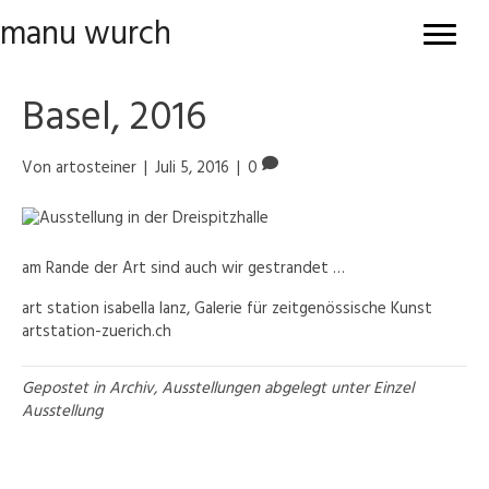
manu wurch
Basel, 2016
Von
artosteiner
|
Juli 5, 2016
|
0
am Rande der Art sind auch wir gestrandet …
art station isabella lanz, Galerie für zeitgenössische Kunst
artstation-zuerich.ch
Gepostet in
Archiv
,
Ausstellungen
abgelegt unter
Einzel
Ausstellung