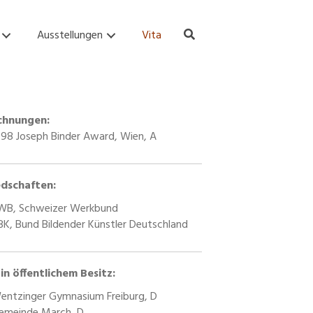
Ausstellungen
Vita
chnungen:
998 Joseph Binder Award, Wien, A
edschaften:
WB, Schweizer Werkbund
BK, Bund Bildender Künstler Deutschland
n öffentlichem Besitz:
entzinger Gymnasium Freiburg, D