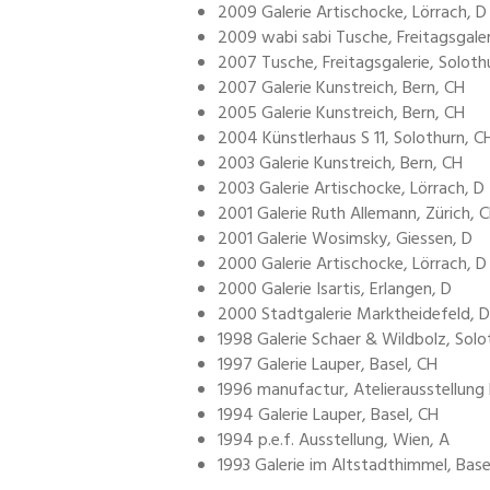
2009 Galerie Artischocke, Lörrach, D
2009 wabi sabi Tusche, Freitagsgaler
2007 Tusche, Freitagsgalerie, Soloth
2007 Galerie Kunstreich, Bern, CH
2005 Galerie Kunstreich, Bern, CH
2004 Künstlerhaus S 11, Solothurn, C
2003 Galerie Kunstreich, Bern, CH
2003 Galerie Artischocke, Lörrach, D
2001 Galerie Ruth Allemann, Zürich, 
2001 Galerie Wosimsky, Giessen, D
2000 Galerie Artischocke, Lörrach, D
2000 Galerie Isartis, Erlangen, D
2000 Stadtgalerie Marktheidefeld, D
1998 Galerie Schaer & Wildbolz, Solo
1997 Galerie Lauper, Basel, CH
1996 manufactur, Atelierausstellung 
1994 Galerie Lauper, Basel, CH
1994 p.e.f. Ausstellung, Wien, A
1993 Galerie im Altstadthimmel, Base