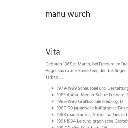
manu wurch
Vita
Geboren 1965 in March, bei Freiburg im Bre
Hügel aus rotem Sandstein, der bei Regen
färbte …
1979-1989 Schauspiel und Gestaltung
1983 Abitur, Merian-Schule Freiburg, 
1985-1986 Grafikschule Freiburg, D
1987-90 japanische Kalligraphie Einzelu
1988 manufactur, Atelier für Gestaltun
1991-1994 Leitung graphische Gestal