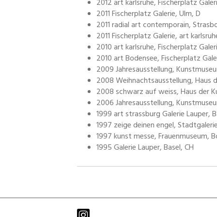
2012 art karlsruhe, Fischerplatz Galer
2011 Fischerplatz Galerie, Ulm, D
2011 radial art contemporain, Strasbo
2011 Fischerplatz Galerie, art karlsruh
2010 art karlsruhe, Fischerplatz Galer
2010 art Bodensee, Fischerplatz Gale
2009 Jahresausstellung, Kunstmuseu
2008 Weihnachtsausstellung, Haus de
2008 schwarz auf weiss, Haus der Ku
2006 Jahresausstellung, Kunstmuseu
1999 art strassburg Galerie Lauper, B
1997 zeige deinen engel, Stadtgalerie
1997 kunst messe, Frauenmuseum, B
1995 Galerie Lauper, Basel, CH