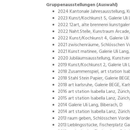
Gruppenausstellungen (Auswahl)
2024 Kantonale Jahresausstellung, 
2023 Kunst/Kochkunst 5, Galerie Uli 
2022 12art, alte brennerei kunstgale
2022 Naht.Stelle, Kunstraum Arcade
2022 Kunst/Kochkunst 4, Galerie Uli 
2021 zwischenräume, Schlösschen Vor
2021 Kunst matinee, Galerie Uli Lang,
2020 Jubiläumsausstellung, Kunstver
2019 Kunst/Kochkunst 2, Galerie Uli 
2018 Zusammenspiel, art station Isab
2018 Stahl Stein Papier, Galerie BEGE
2018 art karlsruhe, Galerie BEGE, Karl
2016 art station Isabella Lanz, Zürich
2015 art station Isabella Lanz, Zürich
2014 Galerie Uli Lang, Biberach, D
2014 art station Isabella Lanz, Zürich
2013 raum geben, Schlösschen Vorder
2013 Lieblingsstücke, Fischerplatz Gal