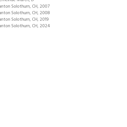
emeinde March, D
anton Solothurn, CH, 2007
anton Solothurn, CH, 2008
anton Solothurn, CH, 2019
anton Solothurn, CH, 2024