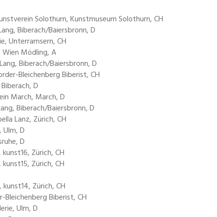
Kunstverein Solothurn, Kunstmuseum Solothurn, CH
Lang, Biberach/Baiersbronn, D
rie, Unterramsern, CH
, Wien Mödling, A
Lang, Biberach/Baiersbronn, D
der-Bleichenberg Biberist, CH
 Biberach, D
ein March, March, D
Lang, Biberach/Baiersbronn, D
ella Lanz, Zürich, CH
, Ulm, D
sruhe, D
, kunst16, Zürich, CH
, kunst15, Zürich, CH
, kunst14, Zürich, CH
-Bleichenberg Biberist, CH
erie, Ulm, D