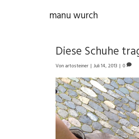
manu wurch
Diese Schuhe tra
Von
artosteiner
|
Juli 14, 2013
|
0