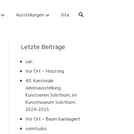
Ausstellungen
Vita
Letzte Beiträge
sari
Vor Ort – Holzsteg
40. Kantonale
Jahresausstellung,
Kunstverein Solothurn, im
Kunstmuseum Solothurn,
2024-2025
Vor Ort – Baum bandagiert
sumitsubo